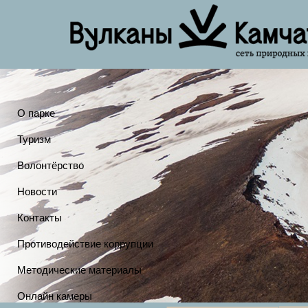
О парке
Туризм
Волонтёрство
Новости
Контакты
Противодействие коррупции
Методические материалы
Онлайн камеры