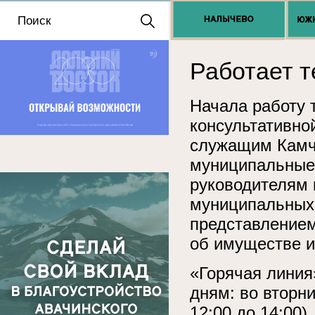
Положение о выдаче
разрешений 2025
Работает 
Начала работу 
консультативно
служащим Камч
муниципальные 
руководителям 
муниципальных 
представлением 
об имуществе и
«Горячая линия
дням: во вторни
12:00 до 14:00).