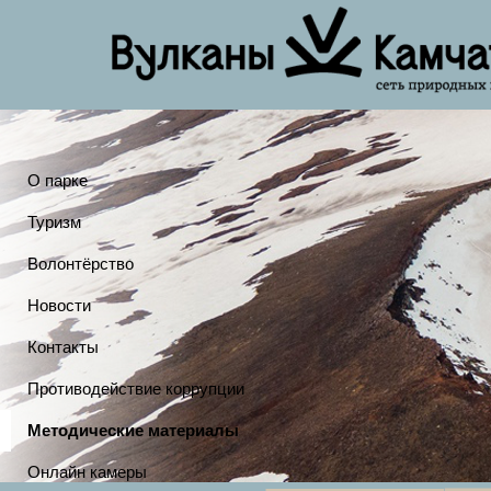
О парке
Туризм
Волонтёрство
Новости
Контакты
Противодействие коррупции
Методические материалы
Онлайн камеры