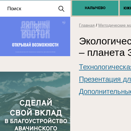
Положение о выдаче
разрешений 2025
Главная
/
Методические м
Экологиче
– планета 
Технологическа
Презентация дл
Дополнительны