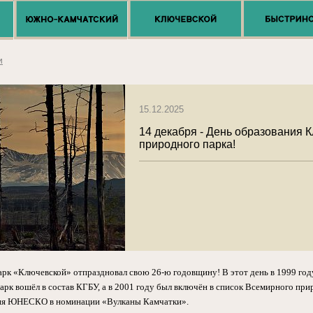
и
15.12.2025
14 декабря - День образования 
природного парка!
рк «Ключевской» отпраздновал свою 26-ю годовщину! В этот день в 1999 год
рк вошёл в состав КГБУ, а в 2001 году был включён в список Всемирного при
дия ЮНЕСКО в номинации «Вулканы Камчатки».