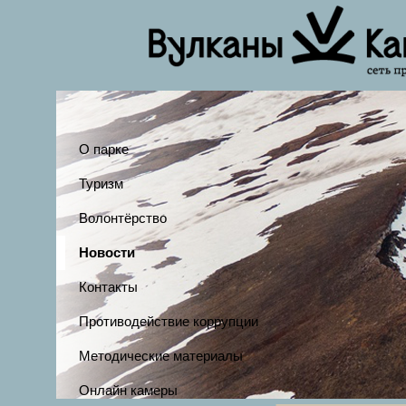
О парке
Туризм
Волонтёрство
Новости
Контакты
Противодействие коррупции
Методические материалы
Онлайн камеры