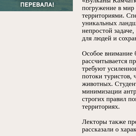
«Вулканы Камчатк
погружение в мир
территориями. Спе
уникальных ландша
непростой задаче,
для людей и сохра
Особое внимание б
рассчитывается пр
требуют усиленног
потоки туристов, 
животных. Студен
минимизации антр
строгих правил п
территориях.
Лекторы также про
рассказали о хар