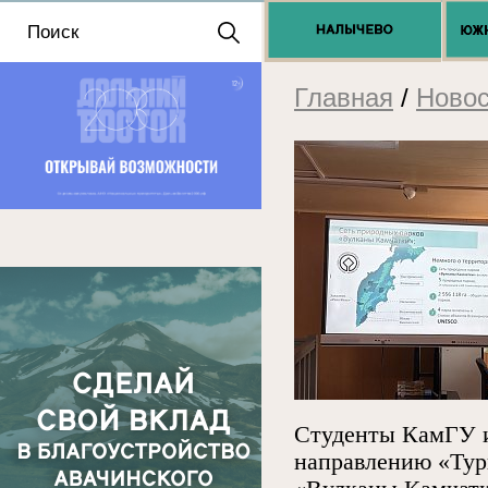
Положение о выдаче
разрешений 2025
Главная
/
Новос
Студенты КамГУ и
направлению «Тур