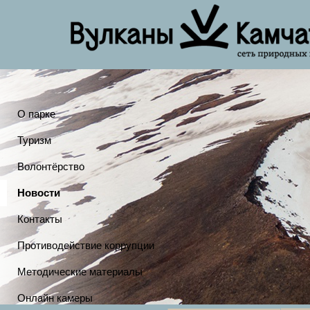
О парке
Туризм
Волонтёрство
Новости
Контакты
Противодействие коррупции
Методические материалы
Онлайн камеры