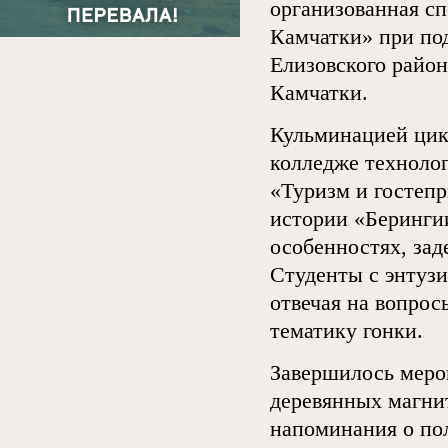
организованная с
Камчатки» при по
Елизовского район
Камчатки.
Кульминацией цикл
колледже технолог
«Туризм и гостеп
истории «Беринги
особенностях, зад
Студенты с энтуз
отвечая на вопро
тематику гонки.
Завершилось меро
деревянных магнит
напоминания о по