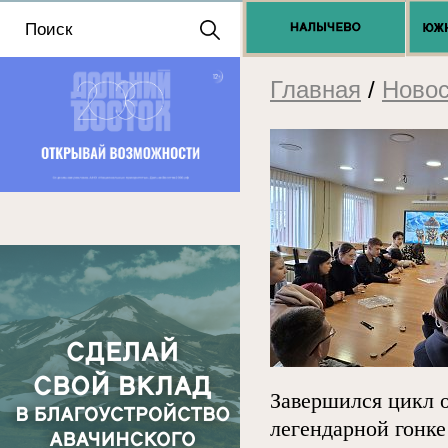
Положение о выдаче
разрешений 2025
Главная
/
Новос
Завершился цикл 
легендарной гонке