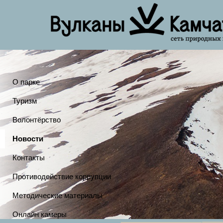
О парке
Туризм
Волонтёрство
Новости
Контакты
Противодействие коррупции
Методические материалы
Онлайн камеры