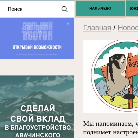
Положение о выдаче
разрешений 2025
Главная
/
Новос
Мы напоминаем, чт
поднимет настрое