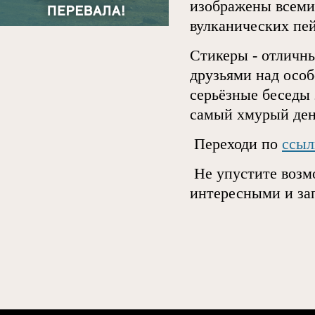
изображены всеми
вулканических пе
Стикеры - отличны
друзьями над особ
серьёзные беседы 
самый хмурый ден
Переходи по
ссы
Не упустите возм
интересными и з