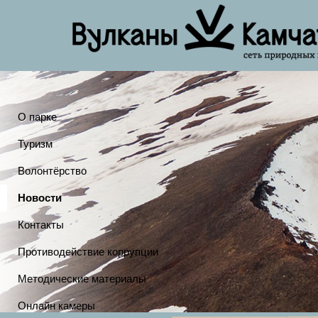
О парке
Туризм
Волонтёрство
Новости
Контакты
Противодействие коррупции
Методические материалы
Онлайн камеры