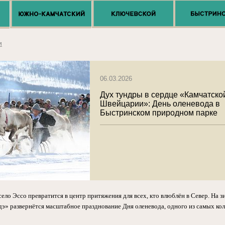
и
06.03.2026
Дух тундры в сердце «Камчатско
Швейцарии»: День оленевода в
Быстринском природном парке
 село Эссо превратится в центр притяжения для всех, кто влюблён в Север. На
дэ» развернётся масштабное празднование Дня оленевода, одного из самых к