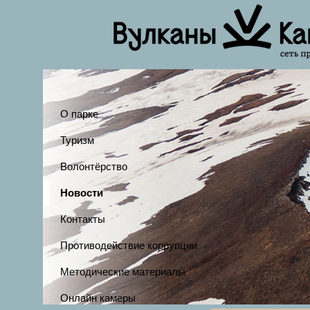
О парке
Туризм
Волонтёрство
Новости
Контакты
Противодействие коррупции
Методические материалы
Онлайн камеры