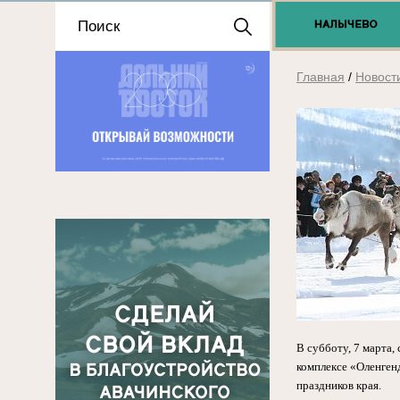
Положение о выдаче
разрешений 2025
Главная
/
Новост
В субботу, 7 марта,
комплексе «Оленген
праздников края.