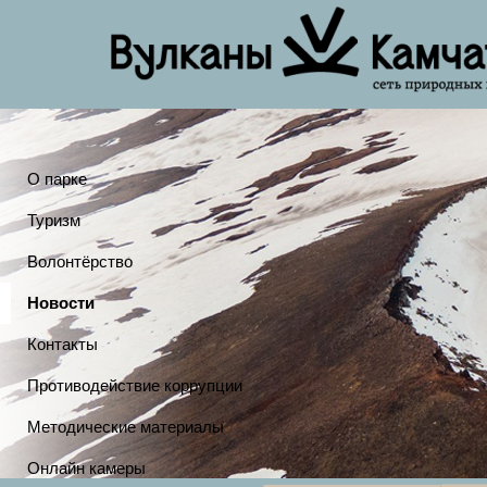
О парке
Туризм
Волонтёрство
Новости
Контакты
Противодействие коррупции
Методические материалы
Онлайн камеры