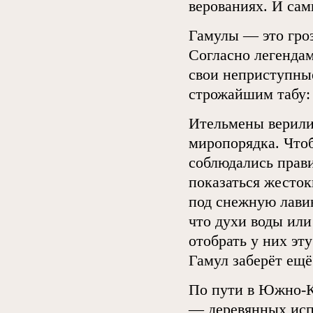
верованиях. И са
Гамулы — это гроз
Согласно легендам
свои неприступны
строжайшим табу: 
Ительмены верили
миропорядка. Чтоб
соблюдались прав
показаться жесток
под снежную лавин
что духи воды или
отобрать у них эт
Гамул заберёт ещё
По пути в Южно-К
— деревянных исп