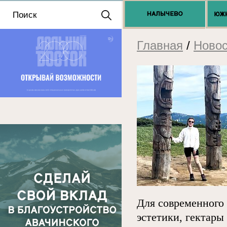
Положение о выдаче
разрешений 2025
Главная
/
Новос
Для современного
эстетики, гектары