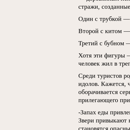
стражи, созданные
Один с трубкой —
Второй с китом —
Третий с бубном 
Хотя эти фигуры —
человек жил в тре
Среди туристов ро
идолов. Кажется, 
оборачивается сер
прилегающего при
-Запах еды привле
Звери привыкают к
становятся опасн