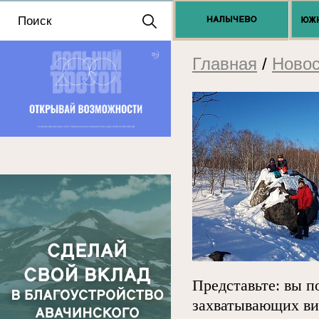
Положение о выдаче
разрешений 2025
Главная
/
Новос
Представьте: вы п
захватывающих ви