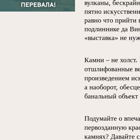
вулканы, бескрайн
пятно искусственн
равно что прийти 
подлиннике да Ви
«выставка» не нуж
Камни – не холст.
отшлифованные ве
произведением ис
а наоборот, обесц
банальный объект
Подумайте о впеча
первозданную кра
камнях? Давайте 