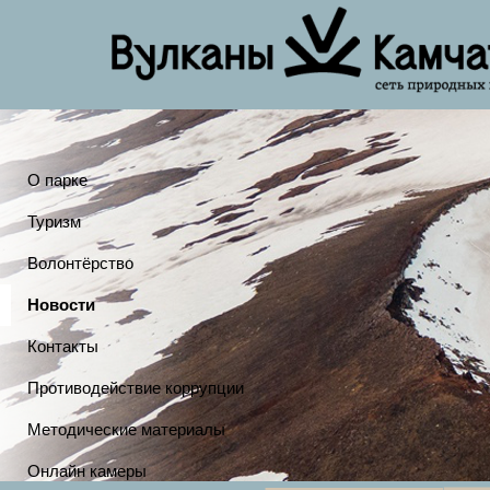
О парке
Туризм
Волонтёрство
Новости
Контакты
Противодействие коррупции
Методические материалы
Онлайн камеры