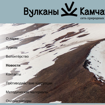
О парке
Туризм
Волонтёрство
Новости
Контакты
Противодействие коррупции
Методические материалы
Онлайн камеры