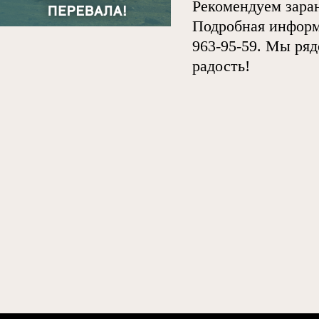
Рекомендуем заран
Подробная информ
963‑95‑59. Мы ряд
радость!