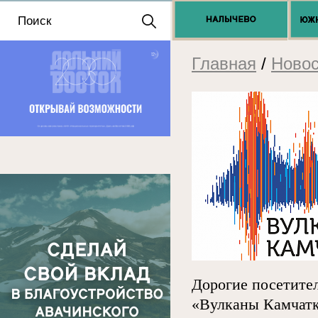
Положение о выдаче
разрешений 2025
Главная
/
Новос
Дорогие посетител
«Вулканы Камчатк