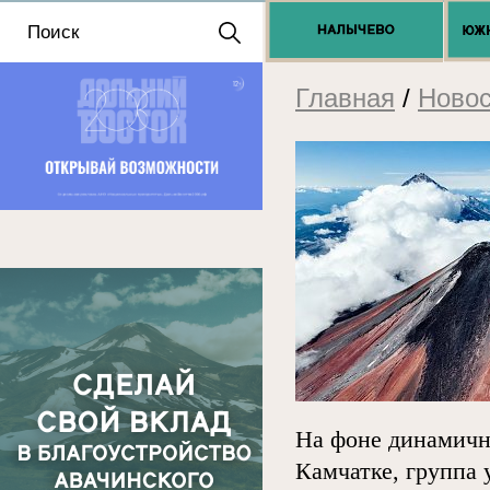
Положение о выдаче
разрешений 2025
Главная
/
Новос
На фоне динамичн
Камчатке, группа