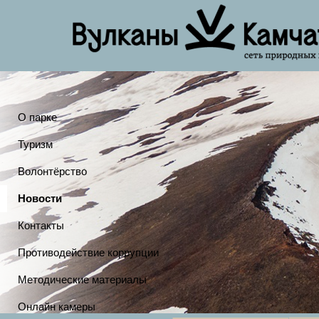
О парке
Туризм
Волонтёрство
Новости
Контакты
Противодействие коррупции
Методические материалы
Онлайн камеры