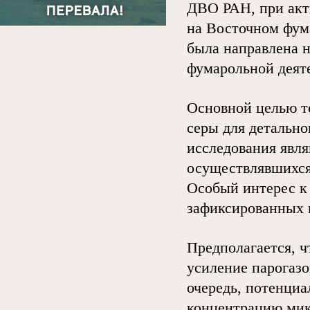
ДВО РАН, при акт
на Восточном фум
была направлена н
фумарольной деят
Основной целью т
серы для детально
исследования явл
осуществлявшихся
Особый интерес к
зафиксированных н
Предполагается, ч
усиление парогазо
очередь, потенциа
концентрацию мик