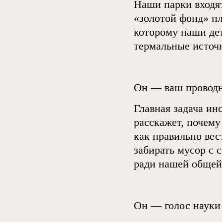
Наши парки входя
«золотой фонд» пл
которому наши дет
термальные источн
Он — ваш проводн
Главная задача ин
расскажет, почему
как правильно вес
забирать мусор с 
ради нашей общей
Он — голос науки