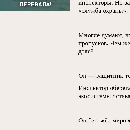
инспекторы. Но з
«служба охраны», 
Многие думают, чт
пропусков. Чем ж
деле?
Он — защитник те
Инспектор оберег
экосистемы остава
Он бережёт миров