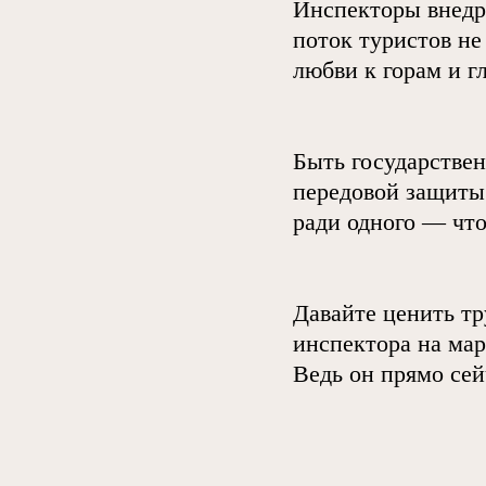
Инспекторы внедр
поток туристов не
любви к горам и г
Быть государстве
передовой защиты 
ради одного — чт
Давайте ценить тр
инспектора на мар
Ведь он прямо се