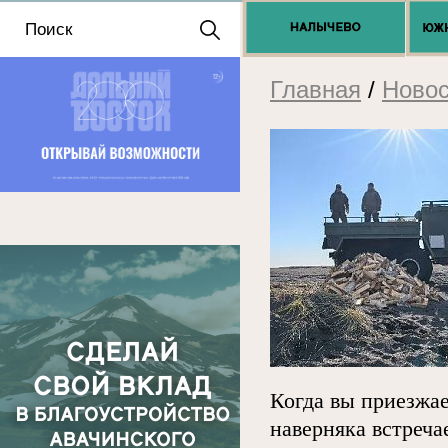
Положение о выдаче
разрешений 2025
Главная
/
Новос
Когда вы приезжа
наверняка встреча