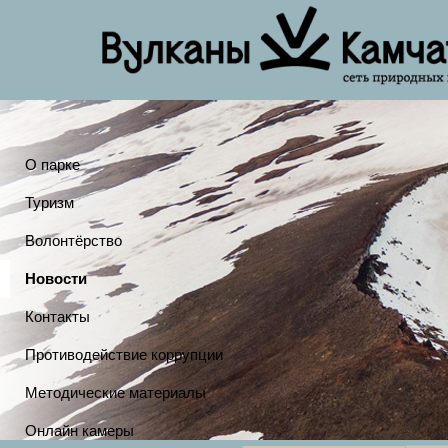
О парке
Туризм
Волонтёрство
Новости
Контакты
Противодействие коррупции
Методические материалы
Онлайн камеры