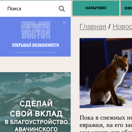
Положение о выдаче
разрешений 2025
Главная
/
Новос
Пока в снежных н
евражки, на его з