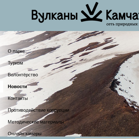
О парке
Туризм
Волонтёрство
Новости
Контакты
Противодействие коррупции
Методические материалы
Онлайн камеры