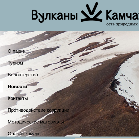
О парке
Туризм
Волонтёрство
Новости
Контакты
Противодействие коррупции
Методические материалы
Онлайн камеры