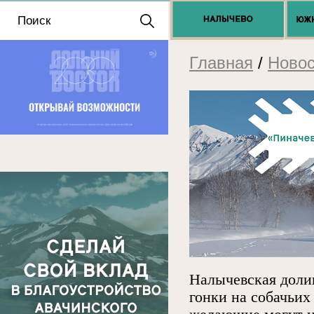
Положение о выдаче
разрешений 2025
Главная
/
Новос
Налычевская доли
гонки на собачьих