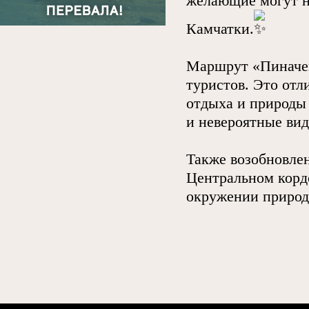
желающие могут на
Камчатки.
Маршрут «Пиначев
туристов. Это отл
отдыха и природы
и невероятные вид
Также возобновле
Центральном корд
окружении природ