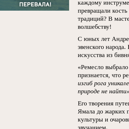
каждому инструме
превращали кость 
традиций? В маст
волшебству!
С юных лет Андре
эвенского народа.
искусства из бивн
«Ремесло выбрало
признается, что р
изгиб рога уникал
природе не найти
Его творения путе
Ямала до жарких 
культуры и очаро
звучанием.