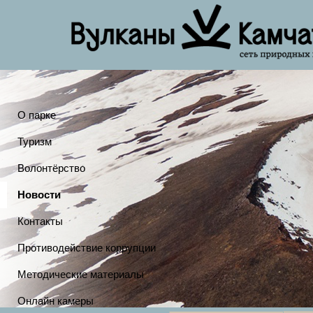
О парке
Туризм
Волонтёрство
Новости
Контакты
Противодействие коррупции
Методические материалы
Онлайн камеры