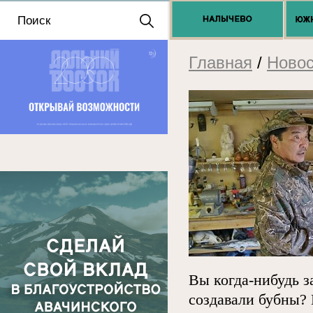
Положение о выдаче
разрешений 2025
Главная
/
Новос
Вы когда-нибудь 
создавали бубны? 