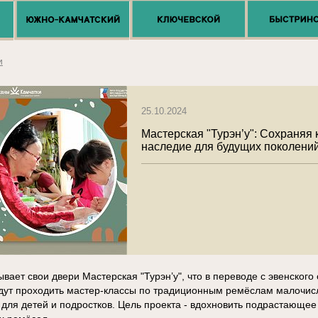
и
25.10.2024
Мастерская "Турэн’у": Сохраняя 
наследие для будущих поколени
ывает свои двери Мастерская "Турэн’у", что в переводе с эвенского
удут проходить мастер-классы по традиционным ремёслам малочи
для детей и подростков. Цель проекта - вдохновить подрастающее