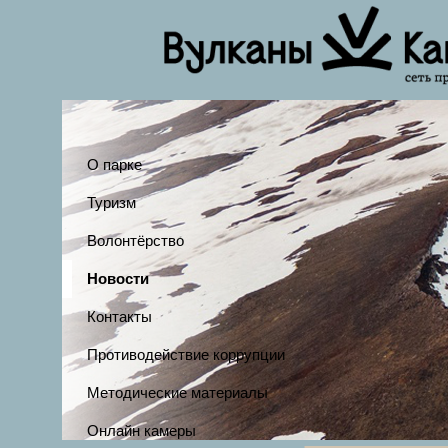
О парке
Туризм
Волонтёрство
Новости
Контакты
Противодействие коррупции
Методические материалы
Онлайн камеры