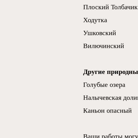
Плоский Толбачик
Ходутка
Ушковский
Вилючинский
Другие природны
Голубые озера
Налычевская доли
Каньон опасный
Ваши работы могут