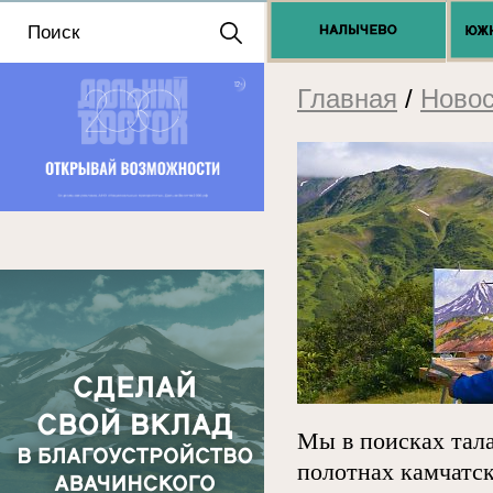
Положение о выдаче
разрешений 2025
Главная
/
Новос
Мы в поисках тала
полотнах камчатс