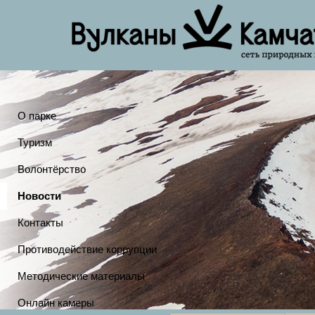
О парке
Туризм
Волонтёрство
Новости
Контакты
Противодействие коррупции
Методические материалы
Онлайн камеры