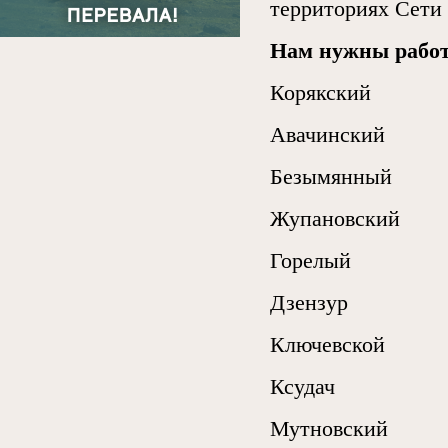
территориях Сети
Нам нужны рабо
Корякский
Авачинский
Безымянный
Жупановский
Горелый
Дзензур
Ключевской
Ксудач
Мутновский