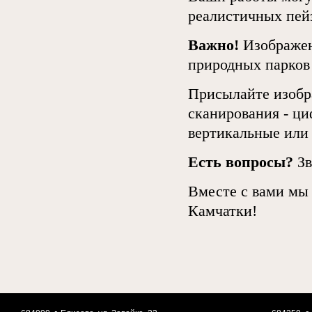
реалистичных пей
Важно!
Изображени
природных парко
Присылайте изобр
сканирования - ц
вертикальные или
Есть вопросы?
Зв
Вместе с вами мы
Камчатки!