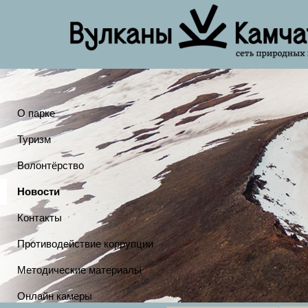
О парке
Туризм
Волонтёрство
Новости
Контакты
Противодействие коррупции
Методические материалы
Онлайн камеры