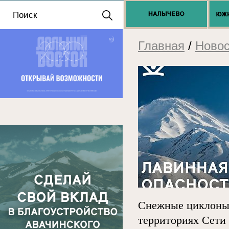
Положение о выдаче
разрешений 2025
Главная
/
Новос
Снежные циклоны 
территориях Сети