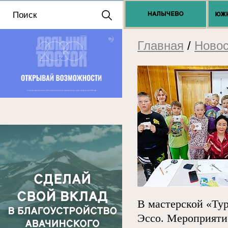
Положение о выдаче
разрешений 2025
Главная
/
Новос
В мастерской «Тур
Эссо. Мероприяти