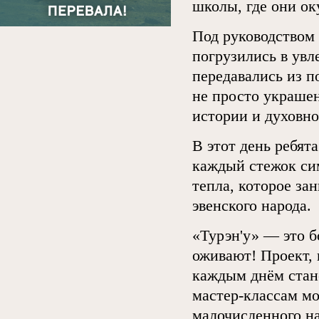
школы, где они ок
Под руководством
погрузились в увл
передавались из п
не просто украшен
истории и духовно
В этот день ребят
каждый стежок си
тепла, которое за
эвенского народа.
«Турэн'у» — это б
оживают! Проект, 
каждым днём стано
мастер-классам м
малочисленного на