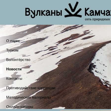
О парке
Туризм
Волонтёрство
Новости
Контакты
Противодействие коррупции
Методические материалы
Онлайн камеры