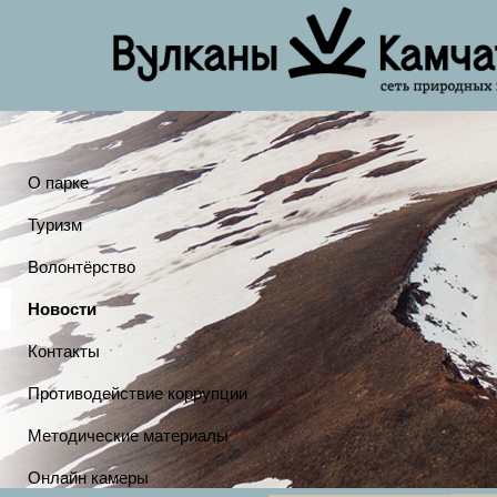
О парке
Туризм
Волонтёрство
Новости
Контакты
Противодействие коррупции
Методические материалы
Онлайн камеры