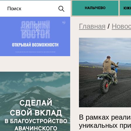
Положение о выдаче
разрешений 2025
Главная
/
Новос
В рамках реали
уникальных при