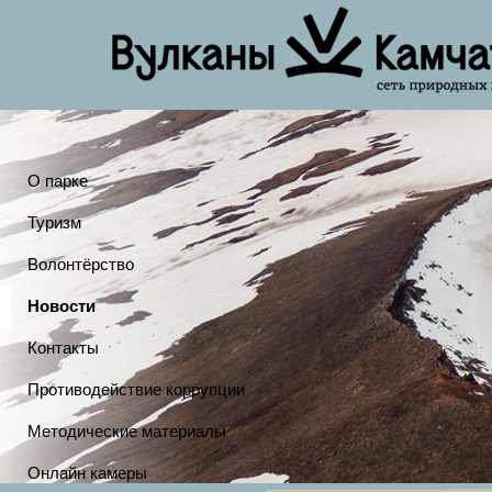
О парке
Туризм
Волонтёрство
Новости
Контакты
Противодействие коррупции
Методические материалы
Онлайн камеры