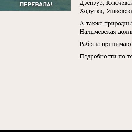
Дзензур, Ключевск
Ходутка, Ушковск
А также природны
Налычевская доли
Работы принимаю
Подробности по те