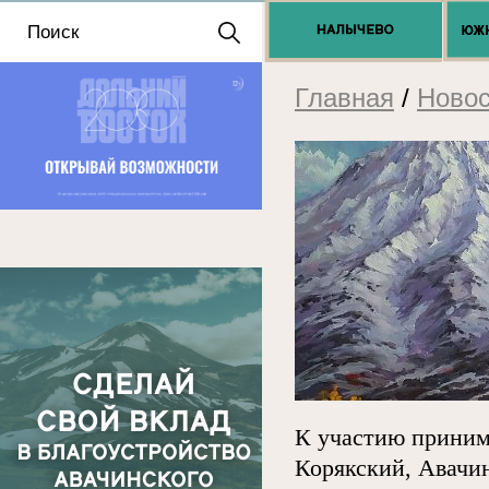
Положение о выдаче
разрешений 2025
Главная
/
Новос
К участию приним
Корякский, Авачи