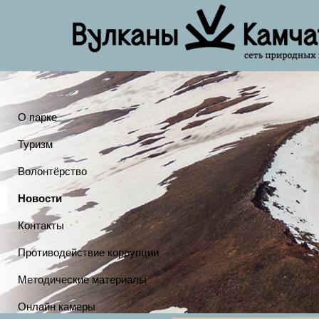
О парке
Туризм
Волонтёрство
Новости
Контакты
Противодействие коррупции
Методические материалы
Онлайн камеры