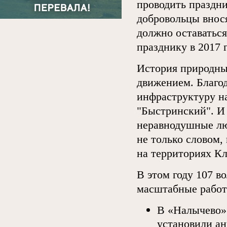
проводить праздни
добровольцы внося
должно оставаться
празднику в 2017 г
История природны
движением. Благо
инфраструктуру н
"Быстринский". И 
неравнодушные лю
не только словом,
на территориях К
В этом году 107 в
масштабные работ
В «Налычево»
установили ан