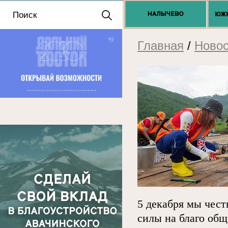
Положение о выдаче
разрешений 2025
Главная
/
Новос
5 декабря мы чест
силы на благо об