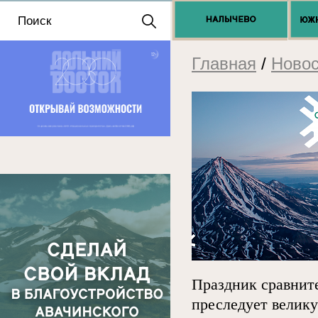
Положение о выдаче
разрешений 2025
Главная
/
Новос
Праздник сравните
преследует велику