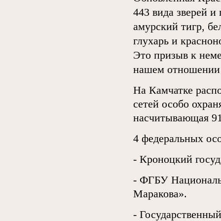
443 вида зверей и
амурский тигр, бе
глухарь и краснон
Это призыв к нем
нашем отношении 
На Камчатке расп
сетей особо охран
насчитывающая 91
4 федеральных ос
- Кроноцкий госу
- ФГБУ Националь
Маракова».
- Государственны