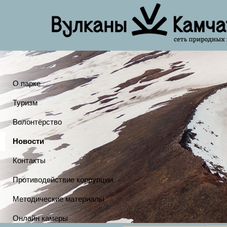
О парке
Туризм
Волонтёрство
Новости
Контакты
Противодействие коррупции
Методические материалы
Онлайн камеры