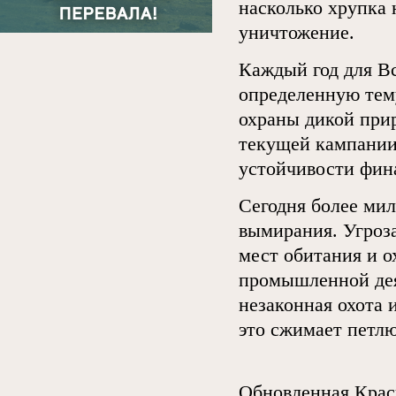
насколько хрупка 
уничтожение.
Каждый год для В
определенную тему
охраны дикой прир
текущей кампании
устойчивости фин
Сегодня более ми
вымирания. Угроза
мест обитания и 
промышленной дея
незаконная охота 
это сжимает петл
Обновленная Красн