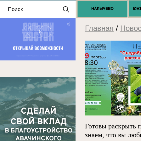
Положение о выдаче
разрешений 2025
Главная
/
Новос
Готовы раскрыть 
знаем, что вы люб