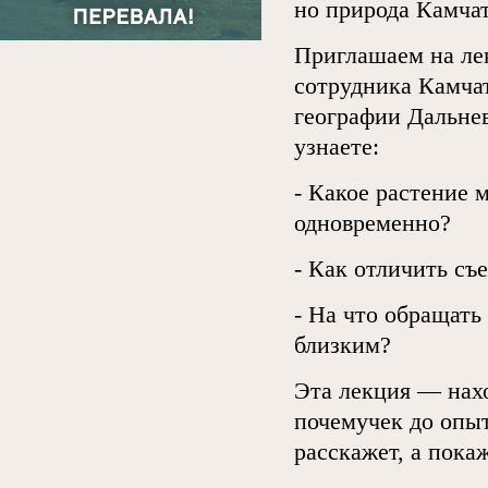
но природа Камчат
Приглашаем на ле
сотрудника Камча
географии Дальне
узнаете:
- Какое растение 
одновременно?
- Как отличить съ
- На что обращать
близким?
Эта лекция — нах
почемучек до опы
расскажет, а пока