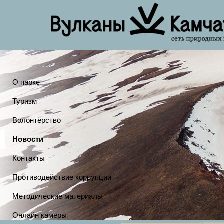
О парке
Туризм
Волонтёрство
Новости
Контакты
Противодействие коррупции
Методические материалы
Онлайн камеры