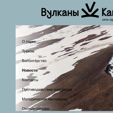
О парке
Туризм
Волонтёрство
Новости
Контакты
Противодействие коррупции
Методические материалы
Онлайн камеры