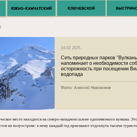
и
04.02.2025
Сеть природных парков "Вулканы
напоминает о необходимости со
осторожность при посещении Ви
водопада
Фото: Алексей Новожонов
ческое место находится на северо-западном склоне одноименного вулкана. Эт
ов на полуострове: к нему каждый год приезжают отдохнуть тысячи туристо