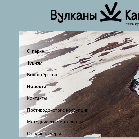
О парке
Туризм
Волонтёрство
Новости
Контакты
Противодействие коррупции
Методические материалы
Онлайн камеры