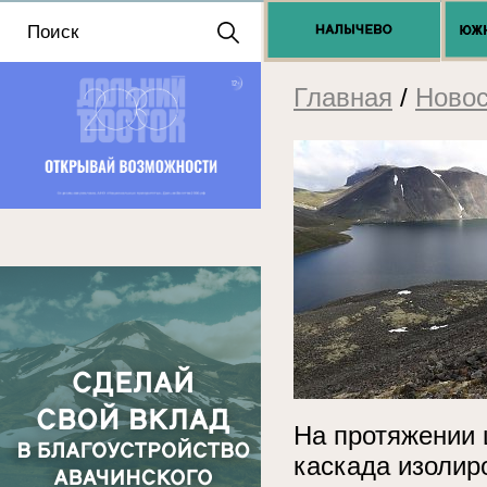
Положение о выдаче
разрешений 2025
Главная
/
Новос
На протяжении 
каскада изолир