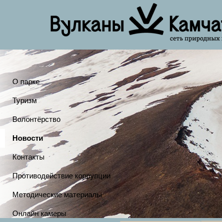
О парке
Туризм
Волонтёрство
Новости
Контакты
Противодействие коррупции
Методические материалы
Онлайн камеры