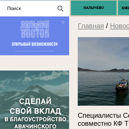
Положение о выдаче
разрешений 2025
Главная
/
Новос
Специалисты Се
совместно КФ 