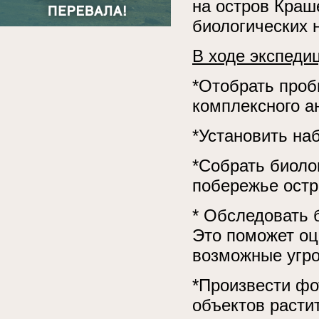
на остров Краш
биологических 
В ходе экспеди
*Отобрать проб
комплексного а
*Установить на
*Собрать биоло
побережье остр
* Обследовать 
Это поможет оц
возможные угро
*Произвести фо
объектов расти