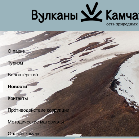
О парке
Туризм
Волонтёрство
Новости
Контакты
Противодействие коррупции
Методические материалы
Онлайн камеры