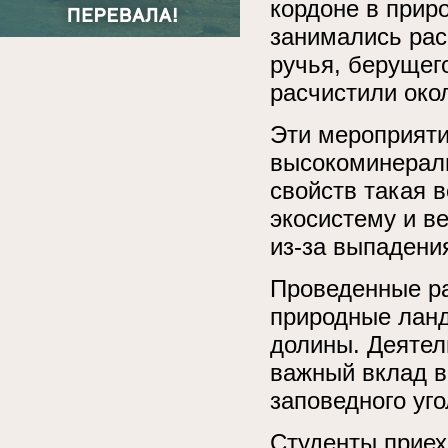
кордоне в прир
занимались рас
ручья, берущег
расчистили око
Эти мероприяти
высокоминерали
свойств такая 
экосистему и в
из-за выпадени
Проведенные ра
природные лан
долины. Деятел
важный вклад в
заповедного уго
Студенты приех