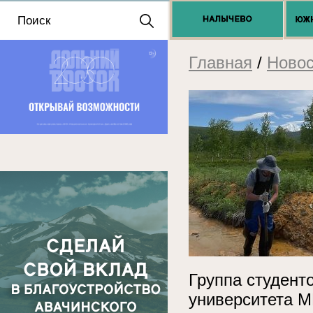
Положение о выдаче
разрешений 2025
Главная
/
Новос
Группа студент
университета 