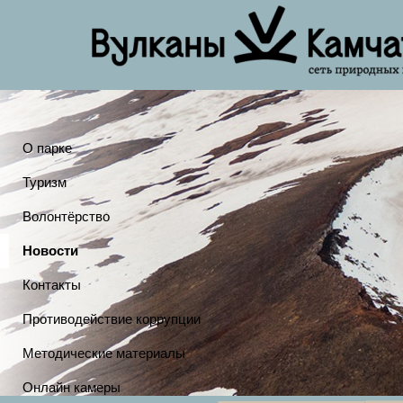
О парке
Туризм
Волонтёрство
Новости
Контакты
Противодействие коррупции
Методические материалы
Онлайн камеры