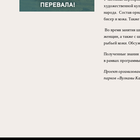
художественной кул
народа. Состав орн
бисер и кожа. Также
Во время занятия 
женщин, а также с 
рыбьей кожи. Обсужд
Полученные знания 
в рамках программы
Проект организова
парков «Вулканы Ка