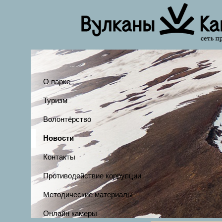
О парке
Туризм
Волонтёрство
Новости
Контакты
Противодействие коррупции
Методические материалы
Онлайн камеры