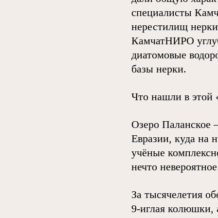
специалисты Камч
нерестилищ нерки 
КамчатНИРО углуб
диатомовые водоро
базы нерки.
Что нашли в этой
Озеро Паланское —
Евразии, куда на 
учёные комплексн
нечто невероятное
За тысячелетия об
9-иглая колюшки, 