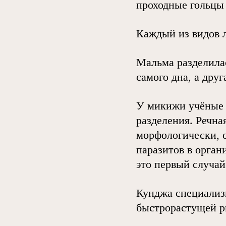
проходные гольцы 
Каждый из видов 
Мальма разделилас
самого дна, а дру
У микижи учёные 
разделения. Речна
морфологически, 
паразитов в орган
это первый случай
Кунджа специализ
быстрорастущей р