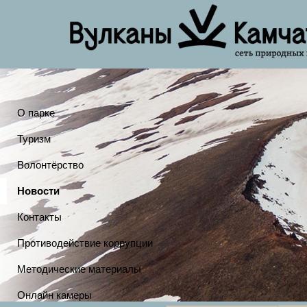
О парке
Туризм
Волонтёрство
Новости
Контакты
Противодействие коррупции
Методические материалы
Онлайн камеры