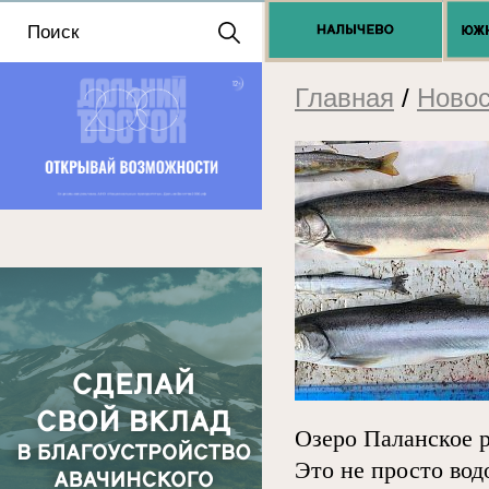
Положение о выдаче
разрешений 2025
Главная
/
Новос
Озеро Паланское р
Это не просто вод