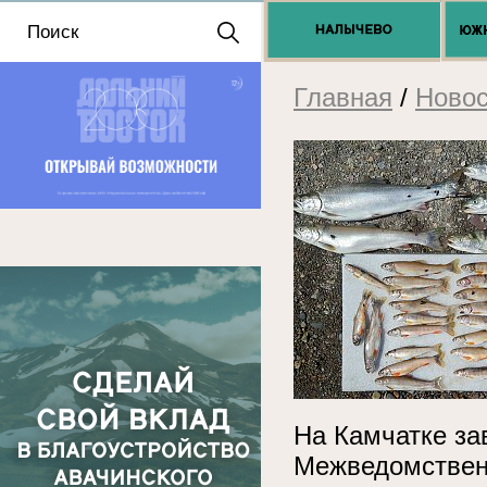
Положение о выдаче
разрешений 2025
Главная
/
Новос
На Камчатке за
Межведомствен