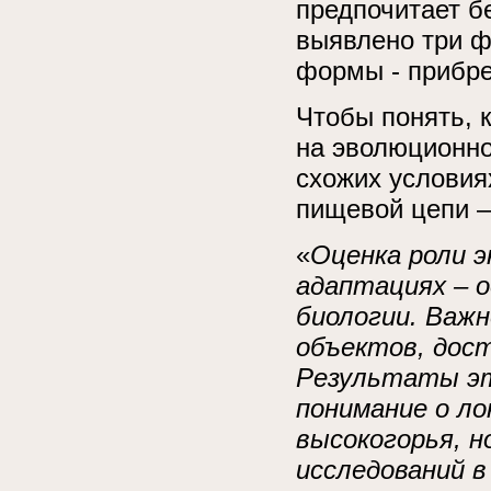
предпочитает б
выявлено три ф
формы - прибре
Чтобы понять, 
на эволюционно
схожих условия
пищевой цепи –
«
Оценка роли 
адаптациях – 
биологии. Важ
объектов, дос
Результаты эт
понимание о ло
высокогорья, 
исследований в