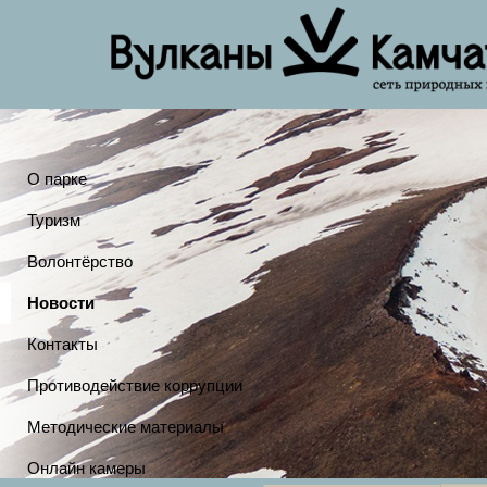
О парке
Туризм
Волонтёрство
Новости
Контакты
Противодействие коррупции
Методические материалы
Онлайн камеры