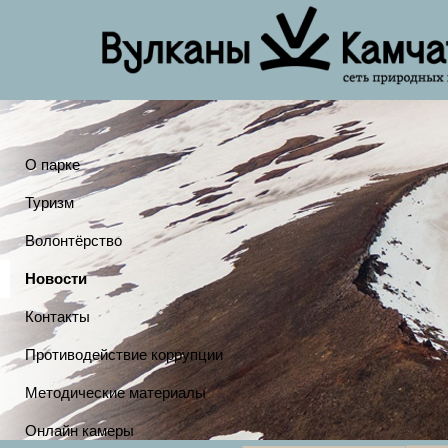
О парке
Туризм
Волонтёрство
Новости
Контакты
Противодействие коррупции
Методические материалы
Онлайн камеры