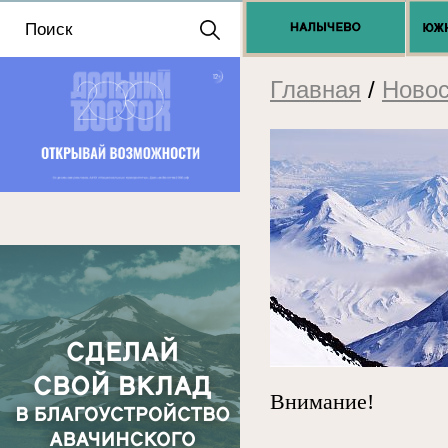
Положение о выдаче
разрешений 2025
Главная
/
Новос
Внимание!