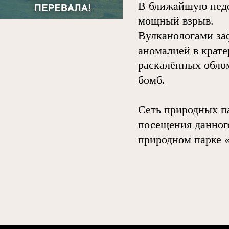
В ближайшую неде
мощный взрыв.
Вулканологами за
аномалией в крате
раскалённых обло
бомб.
Сеть природных п
посещения данного
природном парке 