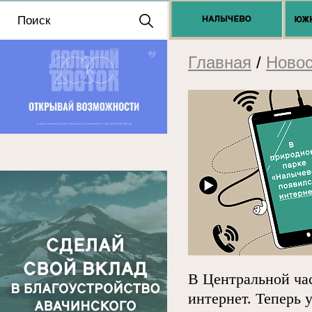
Положение о выдаче
разрешений 2025
Главная
/
Новос
В Центральной ча
интернет. Теперь 