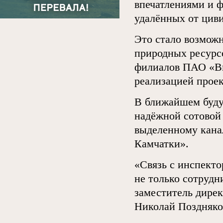
впечатлениями и ф
удалённых от цив
Это стало возмож
природных ресурсо
филиалов ПАО «Вы
реализацией проек
В ближайшем буду
надёжной сотовой 
выделенному кана
Камчатки».
«Связь с инспект
не только сотрудн
заместитель дире
Николай Поздняко