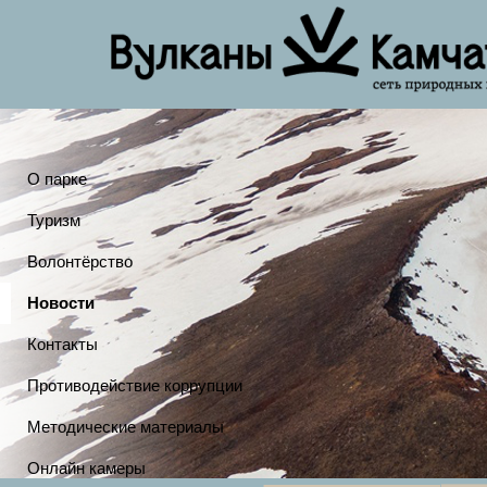
О парке
Туризм
Волонтёрство
Новости
Контакты
Противодействие коррупции
Методические материалы
Онлайн камеры