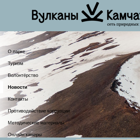
О парке
Туризм
Волонтёрство
Новости
Контакты
Противодействие коррупции
Методические материалы
Онлайн камеры