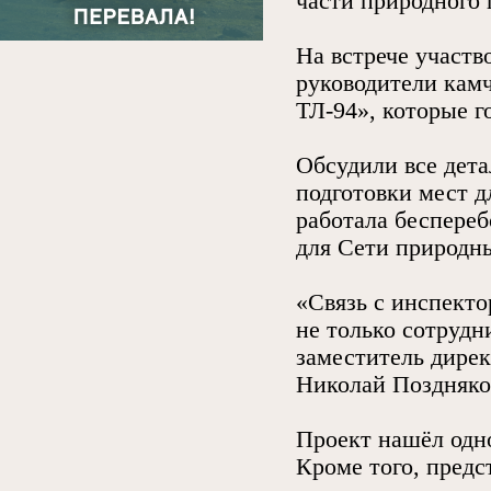
части природного 
На встрече участв
руководители кам
ТЛ-94», которые г
Обсудили все дета
подготовки мест д
работала беспереб
для Сети природн
«Связь с инспект
не только сотрудн
заместитель дире
Николай Поздняко
Проект нашёл одн
Кроме того, пред