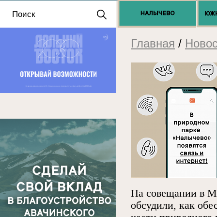
Положение о выдаче
разрешений 2025
Главная
/
Новос
На совещании в М
обсудили, как обе