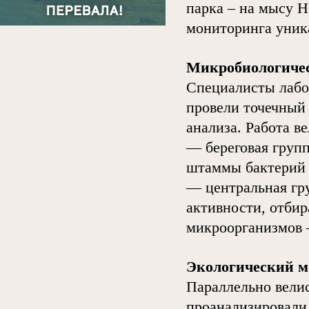
парка – на мысу 
мониторинга уник
Микробиологиче
Специалисты лаб
провели точечный
анализа. Работа в
— береговая групп
штаммы бактерий 
— центральная гр
активности, отби
микроорганизмов 
Экологический м
Параллельно вели
проанализировали 