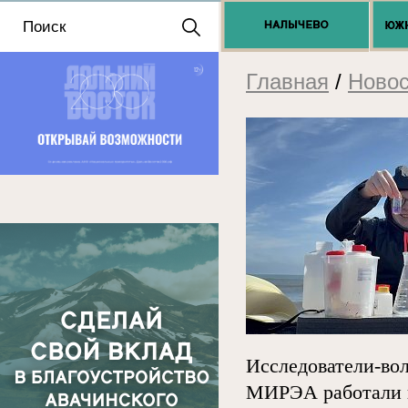
Положение о выдаче
разрешений 2025
Главная
/
Новос
Исследователи-во
МИРЭА
работали 