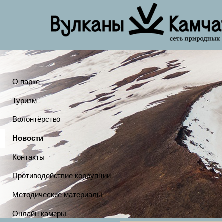
О парке
Туризм
Волонтёрство
Новости
Контакты
Противодействие коррупции
Методические материалы
Онлайн камеры