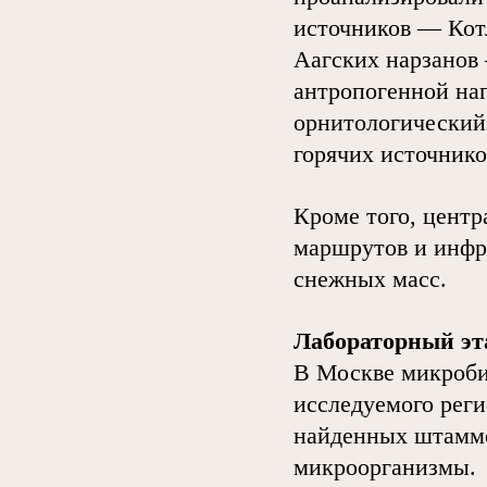
источников — Кот
Аагских нарзанов 
антропогенной на
орнитологический 
горячих источнико
Кроме того, центр
маршрутов и инфр
снежных масс.
Лабораторный эт
В Москве микроби
исследуемого реги
найденных штаммо
микроорганизмы.