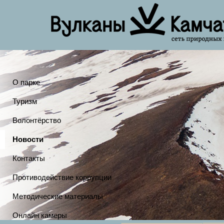
О парке
Туризм
Волонтёрство
Новости
Контакты
Противодействие коррупции
Методические материалы
Онлайн камеры