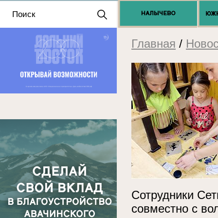
Положение о выдаче
разрешений 2025
Главная
/
Новос
Сотрудники Сет
совместно с во