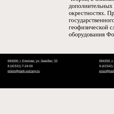
дополнительных 
окрестностях. П
государственног
геофизической 
оборудования Фо
684000, г. Елизово, ул. Завойко, 33
684350, с.
8 (41531) 7-24-00
8 (41542) 
priem@park-vulcany.ru
esso@park