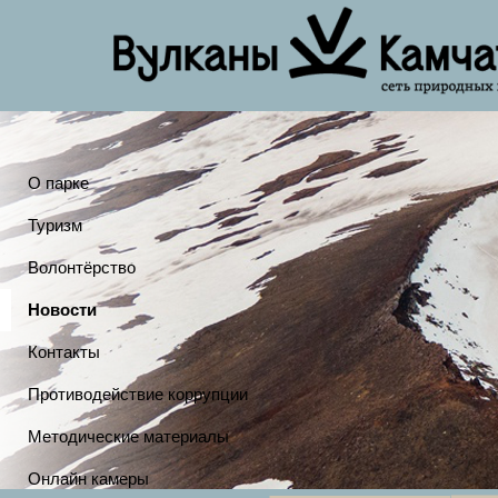
О парке
Туризм
Волонтёрство
Новости
Контакты
Противодействие коррупции
Методические материалы
Онлайн камеры