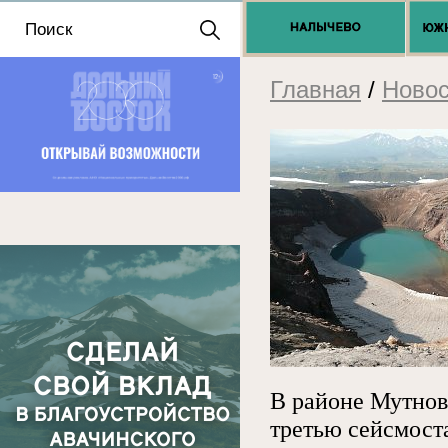
Положение о выдаче
разрешений 2025
Главная
/
Новос
В районе Мутнов
третью сейсмос