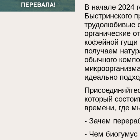
В начале 2024 
Быстринского пр
трудолюбивые с
органические от
кофейной гущи 
получаем натур
обычного компо
микроорганизма
идеально подхо
Присоединяйте
который состои
времени, где м
- Зачем перера
- Чем биогумус