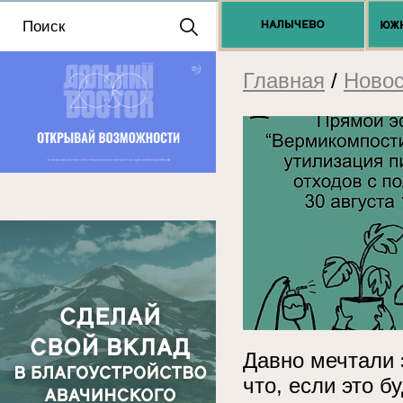
Положение о выдаче
разрешений 2025
Главная
/
Новос
Давно мечтали
что, если это б