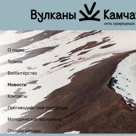
О парке
Туризм
Волонтёрство
Новости
Контакты
Противодействие коррупции
Методические материалы
Онлайн камеры