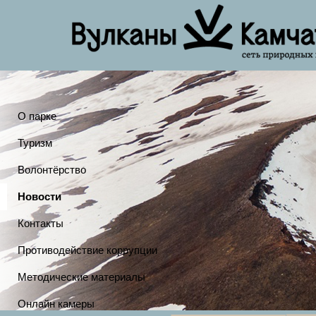
О парке
Туризм
Волонтёрство
Новости
Контакты
Противодействие коррупции
Методические материалы
Онлайн камеры