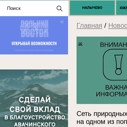
Положение о выдаче
разрешений 2025
Главная
/
Новос
Сеть природных
на одном из по