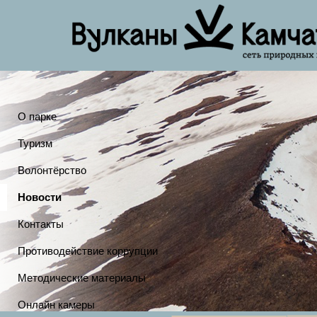
О парке
Туризм
Волонтёрство
Новости
Контакты
Противодействие коррупции
Методические материалы
Онлайн камеры