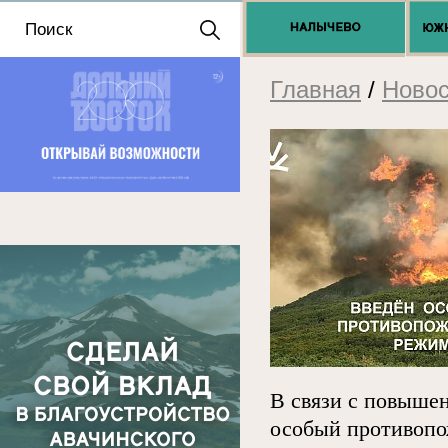
Положение о выдаче
разрешений 2025
Главная
/
Новос
В связи с повышен
особый противопо