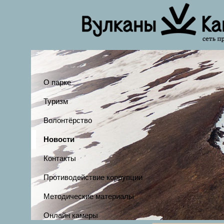
О парке
Туризм
Волонтёрство
Новости
Контакты
Противодействие коррупции
Методические материалы
Онлайн камеры