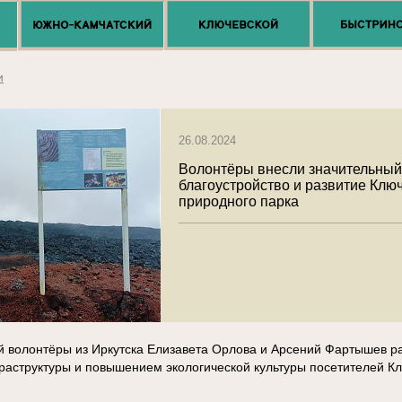
и
26.08.2024
Волонтёры внесли значительный
благоустройство и развитие Клю
природного парка
ей волонтёры из Иркутска Елизавета Орлова и Арсений Фартышев р
аструктуры и повышением экологической культуры посетителей К