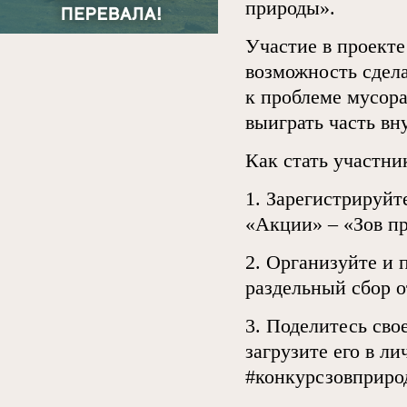
природы».
Участие в проекте
возможность сдела
к проблеме мусора
выиграть часть вн
Как стать участни
1. Зарегистрируйт
«Акции» – «Зов п
2. Организуйте и 
раздельный сбор о
3. Поделитесь сво
загрузите его в л
#конкурсзовприро