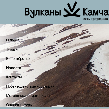
О парке
Туризм
Волонтёрство
Новости
Контакты
Противодействие коррупции
Методические материалы
Онлайн камеры