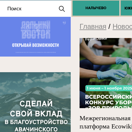
Положение о выдаче
разрешений 2025
Главная
/
Новос
Межрегиональная 
платформа Ecowiki