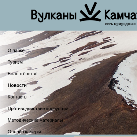
О парке
Туризм
Волонтёрство
Новости
Контакты
Противодействие коррупции
Методические материалы
Онлайн камеры