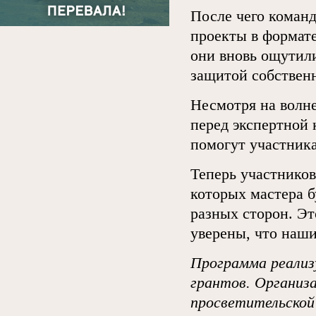
После чего коман
проекты в формат
они вновь ощутили
защитой собствен
Несмотря на волн
перед экспертной 
помогут участника
Теперь участников
которых мастера б
разных сторон. Эт
уверены, что наш
Программа реализ
грантов. Организ
просветительской