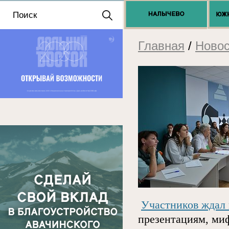
Положение о выдаче
разрешений 2025
Главная
/
Новос
Участников ждал
презентациям, ми