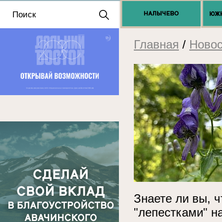
Положение о выдаче
разрешений 2025
Главная
/
Новос
Знаете ли вы, ч
"лепестками" н