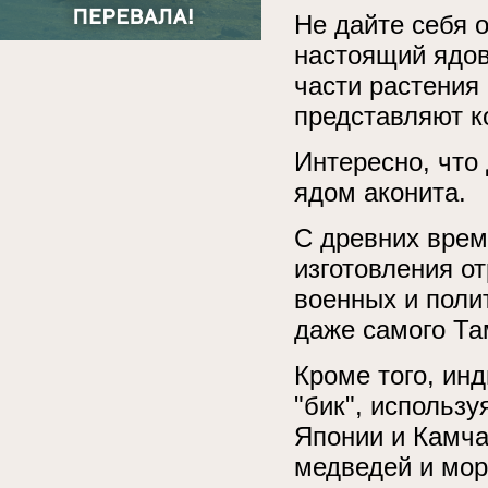
Не дайте себя о
настоящий ядови
части растения
представляют к
Интересно, что 
ядом аконита.
С древних врем
изготовления о
военных и полит
даже самого Та
Кроме того, ин
"бик", использу
Японии и Камча
медведей и мор