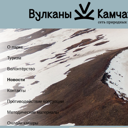
О парке
Туризм
Волонтёрство
Новости
Контакты
Противодействие коррупции
Методические материалы
Онлайн камеры