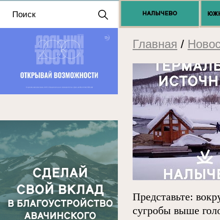
Положение о выдаче
разрешений 2025
Главная
/
Новос
Представьте: вок
сугробы выше голо