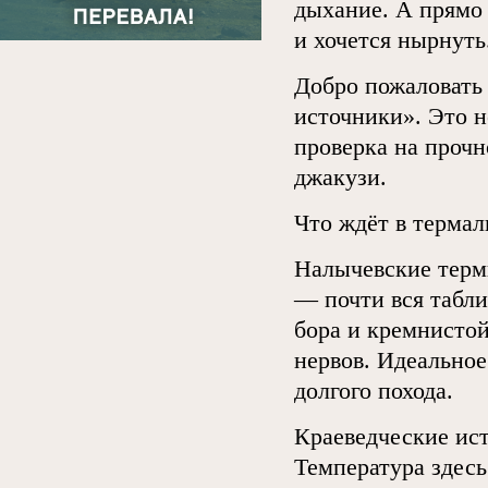
дыхание. А прямо 
и хочется нырнуть
Добро пожаловать
источники». Это н
проверка на прочн
джакузи.
Что ждёт в термал
Налычевские терм
— почти вся табл
бора и кремнистой
нервов. Идеальное
долгого похода.
Краеведческие ист
Температура здесь