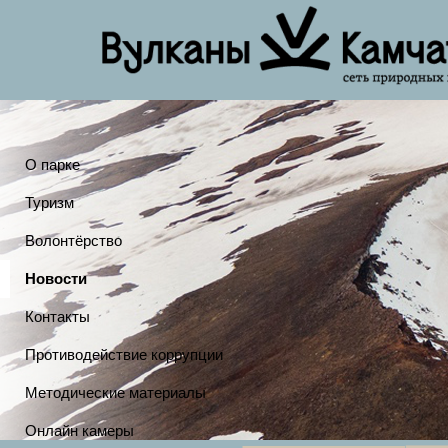
О парке
Туризм
Волонтёрство
Новости
Контакты
Противодействие коррупции
Методические материалы
Онлайн камеры