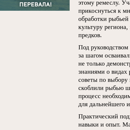
этому ремеслу. У
прикоснуться к м
обработки рыбьей 
культуру региона,
предков.
Под руководством
за шагом осваива
не только демонст
знаниями о видах 
советы по выбору 
скоблили рыбью шк
процесс необходим
для дальнейшего и
Практический под
навыки и опыт. Ма