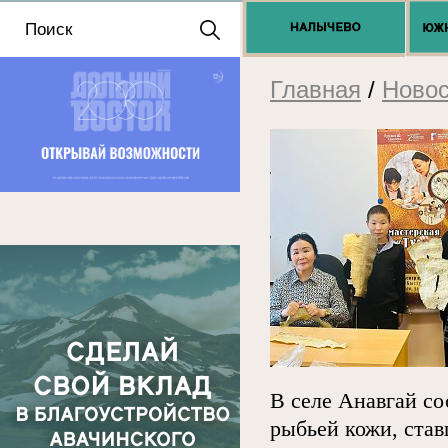
Положение о выдаче
разрешений 2025
Главная
/
Новос
В селе Анавгай со
рыбьей кожи, ста