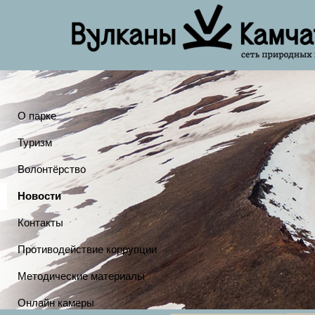
О парке
Туризм
Волонтёрство
Новости
Контакты
Противодействие коррупции
Методические материалы
Онлайн камеры