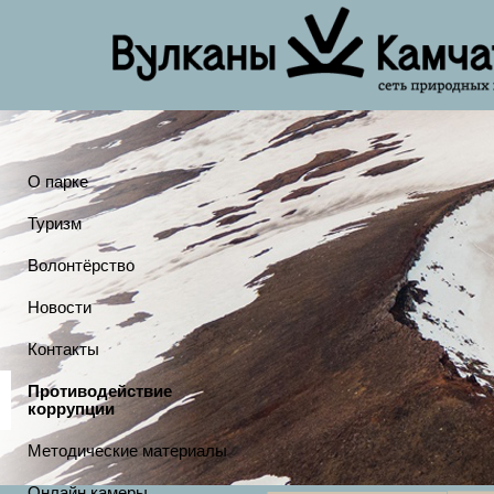
О парке
Туризм
Волонтёрство
Новости
Контакты
Противодействие
коррупции
Методические материалы
Онлайн камеры