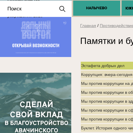
Положение о выдаче
разрешений 2025
Главная
/
Противодействи
Памятки и б
Эстафета добрых дел
Коррупция: вчера-сегодня
Мы против коррупции на 
Мы против коррупции в о
Мы против коррупции в з
Мы против коррупции в сф
Мы против коррупции в 
Буклет. История одного ч