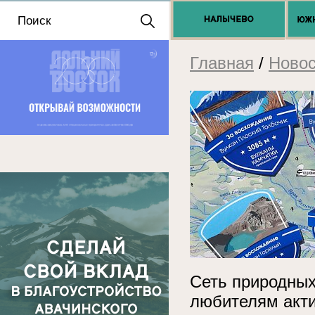
Положение о выдаче
разрешений 2025
Главная
/
Новос
Сеть природных
любителям акти