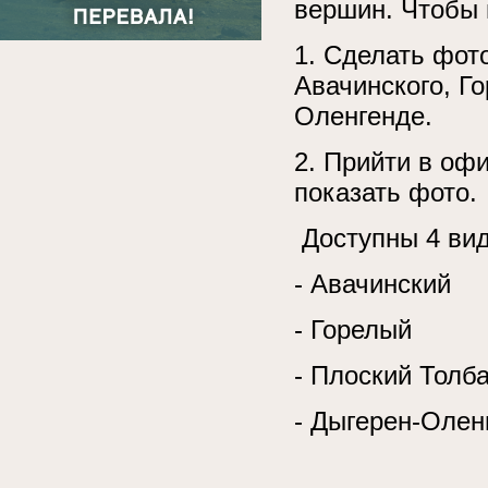
вершин. Чтобы 
1. Сделать фот
Авачинского, Го
Оленгенде.
2. Прийти в оф
показать фото.
Доступны 4 вид
- Авачинский
- Горелый
- Плоский Толб
- Дыгерен-Олен