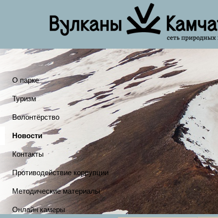
О парке
Туризм
Волонтёрство
Новости
Контакты
Противодействие коррупции
Методические материалы
Онлайн камеры