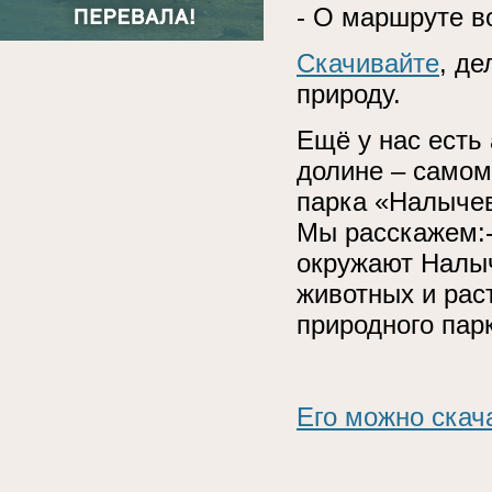
- О маршруте в
Скачивайте
, де
природу.
Ещё у нас есть
долине – самом
парка «Налыче
Мы расскажем:
окружают Налы
животных и рас
природного пар
Его можно скача