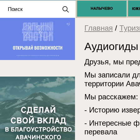
Положение о выдаче
разрешений 2025
Главная
/
Тури
Аудиогиды
Друзья, мы пре
Мы записали дл
территории Ава
Мы расскажем:
- Историю изве
- Интересные ф
перевала