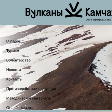
О парке
Туризм
Волонтёрство
Новости
Контакты
Противодействие коррупции
Методические материалы
Онлайн камеры